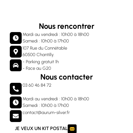
Nous rencontrer
Mardi au vendredi : 10h00 à 18h00
Samedi : 10h00 à 17h00
107 Rue du Connétable
60500 Chantilly.
- Parking gratuit 1h
- Face au G20
Nous contacter
03 60 46 84 72
Mardi au vendredi : 10h00 à 18h00
Samedi : 10h00 à 17h00
contact@aurum-silver.fr
JE VEUX UN KIT POSTAL